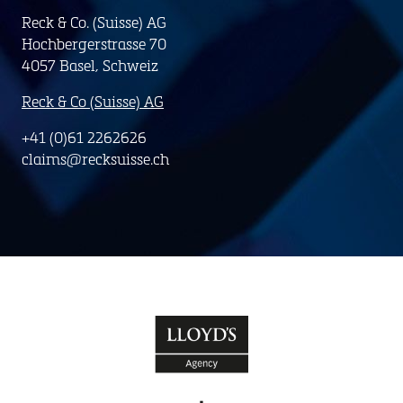
Reck & Co. (Suisse) AG
Hochbergerstrasse 70
4057 Basel, Schweiz
Reck & Co (Suisse) AG
+41 (0)61 2262626
claims@recksuisse.ch