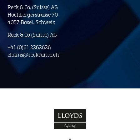
Reck & Co. (Suisse) AG
Hochbergerstrasse 70
4057 Basel, Schweiz
Reck & Co (Suisse) AG
+41 (0)61 2262626
claims@recksuisse.ch