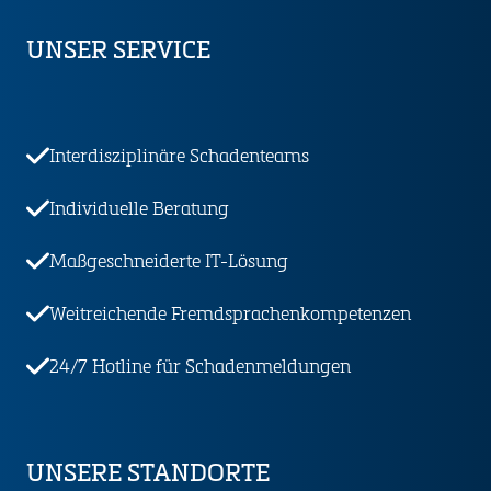
UNSER SERVICE
Interdisziplinäre Schaden­teams
Individuelle Beratung
Maßgeschneiderte IT-Lösung
Weitreichende Fremd­sprachen­kompetenzen
24/7 Hotline für Schaden­meldungen
UNSERE STANDORTE