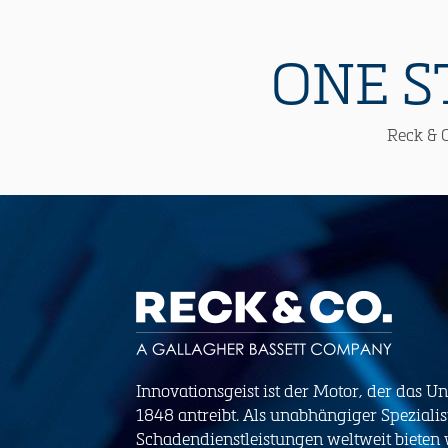
ONE S
Reck & C
Innovationsgeist ist der Motor, der das U
1848 antreibt. Als unabhängiger Spezialis
Schadendienstleistungen weltweit bieten