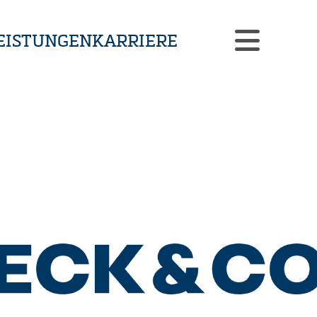
EISTUNGEN
KARRIERE
INDIVIDUELLE LÖSUNGEN
PRAXISBEISPIELE
AKTUELLES
KONTAKT