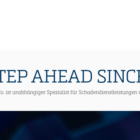
TEP AHEAD SINCE
o. ist unabhängiger Spezialist für Schadendienstleistungen 