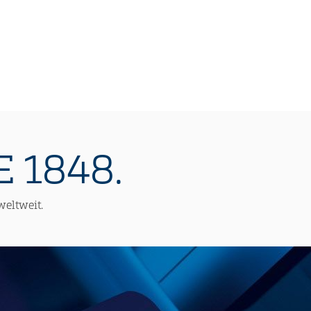
 1848.
weltweit.