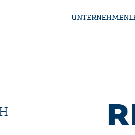
UNTERNEHMEN
L
BH