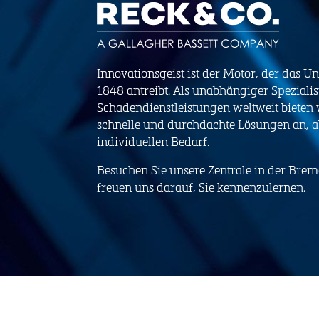
Innovationsgeist ist der Motor, der das U
1848 antreibt. Als unabhängiger Spezialis
Schadendienstleistungen weltweit bieten
schnelle und durchdachte Lösungen an, 
individuellen Bedarf.
Besuchen Sie unsere Zentrale in der Brem
freuen uns darauf, Sie kennenzulernen.