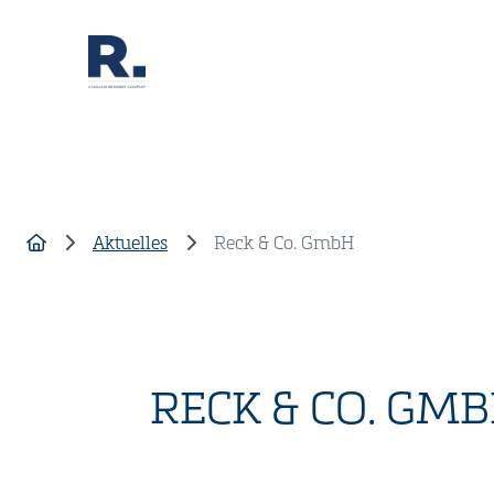
Aktuelles
Reck & Co. GmbH
RECK & CO. GM