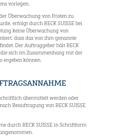
ns vorlegen.
 der Überwachung von Fristen zu
rde, erfolgt durch RECK SUISSE bei
istung keine Überwachung von
ntiert, dass das von ihm genannte
efindet. Der Auftraggeber hält RECK
i, die sich im Zusammenhang mit der
to ergeben können.
UFTRAGSANNAHME
chriftlich übermittelt werden oder
s nach Beauftragung von RECK SUISSE
hme durch RECK SUISSE in Schriftform
ht angenommen.