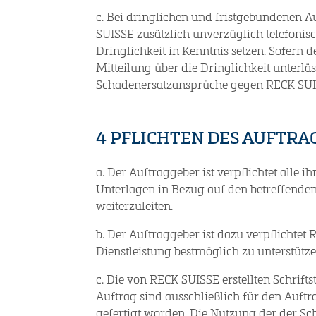
c. Bei dringlichen und fristgebundenen 
SUISSE zusätzlich unverzüglich telefonis
Dringlichkeit in Kenntnis setzen. Sofern d
Mitteilung über die Dringlichkeit unterläs
Schadenersatzansprüche gegen RECK SUI
4 PFLICHTEN DES AUFTRA
a. Der Auftraggeber ist verpflichtet alle
Unterlagen in Bezug auf den betreffende
weiterzuleiten.
b. Der Auftraggeber ist dazu verpflichte
Dienstleistung bestmöglich zu unterstütze
c. Die von RECK SUISSE erstellten Schri
Auftrag sind ausschließlich für den Auf
gefertigt worden. Die Nutzung der der Sch