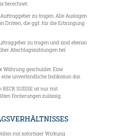
s berechnet.
 Auftraggeber zu tragen. Alle Auslagen
 Dritten, die ggf. für die Erbringung
Auftraggeber zu tragen und sind ebenso
ber Abschlagszahlungen bei
ne Währung geschuldet. Eine
eine unverbindliche Indikation dar.
 RECK SUISSE ist nur mit
ellten Forderungen zulässig.
AGSVERHÄLTNISSES
eilen mit sofortiger Wirkung