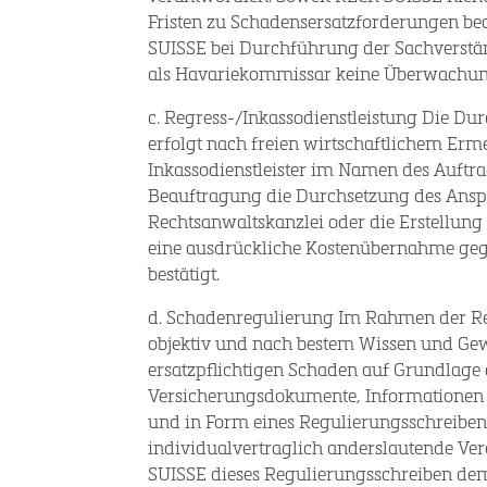
Fristen zu Schadensersatzforderungen be
SUISSE bei Durchführung der Sachverstän
als Havariekommissar keine Überwachung 
c. Regress-/Inkassodienstleistung Die D
erfolgt nach freien wirtschaftlichem Er
Inkassodienstleister im Namen des Auftrag
Beauftragung die Durchsetzung des Anspr
Rechtsanwaltskanzlei oder die Erstellung
eine ausdrückliche Kostenübernahme geg
bestätigt.
d. Schadenregulierung Im Rahmen der Re
objektiv und nach bestem Wissen und Gew
ersatzpflichtigen Schaden auf Grundlage 
Versicherungsdokumente, Informationen
und in Form eines Regulierungsschreibe
individualvertraglich anderslautende Ve
SUISSE dieses Regulierungsschreiben dem