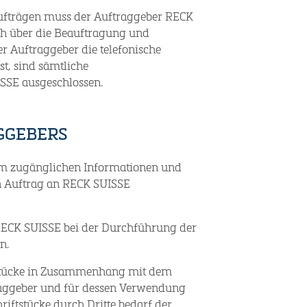
Aufträgen muss der Auftraggeber RECK
ch über die Beauftragung und
er Auftraggeber die telefonische
st, sind sämtliche
SSE ausgeschlossen.
GGEBERS
 ihm zugänglichen Informationen und
n Auftrag an RECK SUISSE
t RECK SUISSE bei der Durchführung der
n.
ftstücke in Zusammenhang mit dem
traggeber und für dessen Verwendung
riftstücke durch Dritte bedarf der