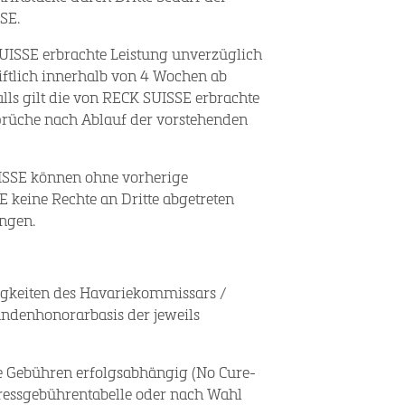
SE.
UISSE erbrachte Leistung unverzüglich
ftlich innerhalb von 4 Wochen ab
ls gilt die von RECK SUISSE erbrachte
nsprüche nach Ablauf der vorstehenden
ISSE können ohne vorherige
 keine Rechte an Dritte abgetreten
ngen.
igkeiten des Havariekommissars /
undenhonorarbasis der jeweils
ie Gebühren erfolgsabhängig (No Cure-
ressgebührentabelle oder nach Wahl