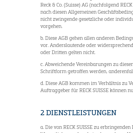
Reck & Co. (Suisse) AG (nachfolgend RECK
nach diesen Allgemeinen Geschäftsbedin
nicht zwingende gesetzliche oder indivi
vorgehen.
b. Diese AGB gehen allen anderen Bedin
vor. Anderslautende oder widersprechen
oder Dritten gelten nicht.
c. Abweichende Vereinbarungen zu diese
Schriftform getroffen werden, anderenfal
d. Diese AGB kommen im Verhältnis zu V
Auftraggeber für RECK SUISSE können nur
2 DIENSTLEISTUNGEN
a. Die von RECK SUISSE zu erbringenden D