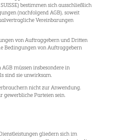
 SUISSE) bestimmen sich ausschließlich
gungen (nachfolgend AGB), soweit
dualvertragliche Vereinbarungen
gungen von Auftraggebern und Dritten
de Bedingungen von Auftraggebern
n AGB müssen insbesondere in
ls sind sie unwirksam.
erbrauchern nicht zur Anwendung.
 gewerbliche Parteien sein.
ienstleistungen gliedern sich im