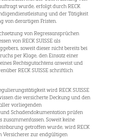
auftragt wurde, erfolgt durch RECK
digendienstleistung und der Tätigkeit
von derartigen Fristen.
urchsetzung von Regressansprüchen
messen von RECK SUISSE als
gebers, soweit dieser nicht bereits bei
uchs per Klage, den Einsatz einer
 eines Rechtsgutachtens anweist und
enüber RECK SUISSE schriftlich
gulierungstätigkeit wird RECK SUISSE
issen die versicherte Deckung und den
aller vorliegenden
 und Schadendokumentation prüfen
ns zusammenfassen. Soweit keine
reinbarung getroffen wurde, wird RECK
 Versicherer zur endgültigen