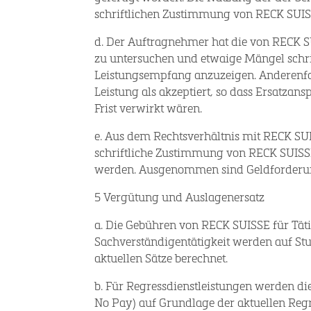
schriftlichen Zustimmung von RECK SUIS
d. Der Auftragnehmer hat die von RECK S
zu untersuchen und etwaige Mängel schri
Leistungsempfang anzuzeigen. Anderenfal
Leistung als akzeptiert, so dass Ersatza
Frist verwirkt wären.
e. Aus dem Rechtsverhältnis mit RECK SU
schriftliche Zustimmung von RECK SUISSE
werden. Ausgenommen sind Geldforderu
5 Vergütung und Auslagenersatz
a. Die Gebühren von RECK SUISSE für Tät
Sachverständigentätigkeit werden auf St
aktuellen Sätze berechnet.
b. Für Regressdienstleistungen werden d
No Pay) auf Grundlage der aktuellen Reg