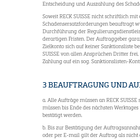
Entscheidung und Auszahlung des Schade
Soweit RECK SUISSE nicht schriftlich mit
Schadensersatzforderungen beauftragt wu
Durchführung der Regulierungsdienstle
derartigen Fristen. Der Auftraggeber gara
Zielkonto sich auf keiner Sanktionsliste b
SUISSE von allen Ansprüchen Dritter fre
Zahlung auf ein sog. Sanktionslisten-Kon
3 BEAUFTRAGUNG UND A
a. Alle Aufträge müssen an RECK SUISSE s
müssen bis Ende des nächsten Werktage
bestätigt werden.
b. Bis zur Bestätigung der Auftragsanna
oder per E-mail gilt der Auftrag als nic